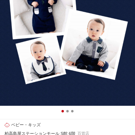
ベビー・キッズ
柏高島屋ステーションモール S館 6階
百貨店