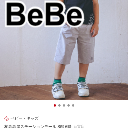
ベビー・キッズ
柏高島屋ステーションモール S館 6階
百貨店