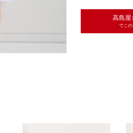
高島屋
でこの