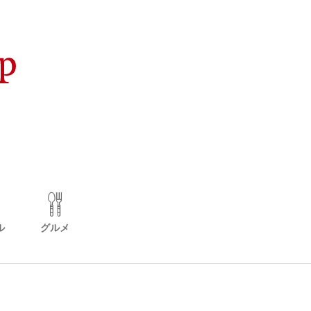
ル
グルメ