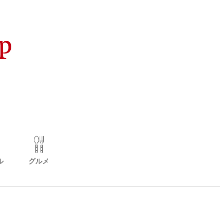
ル
グルメ