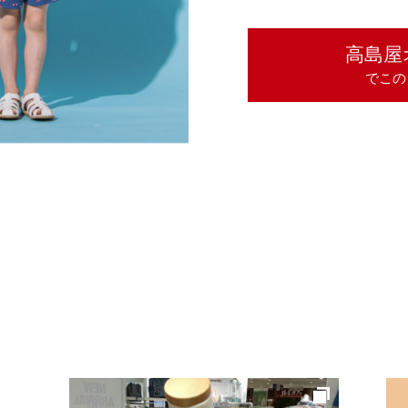
高島屋
でこの