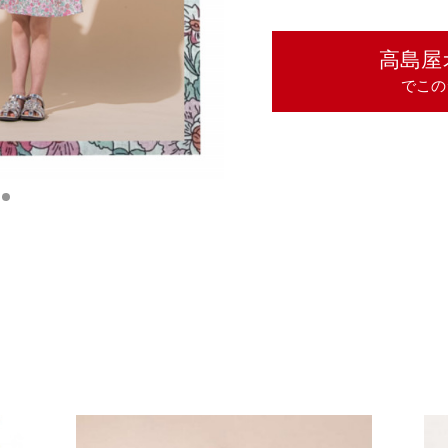
高島屋
でこの