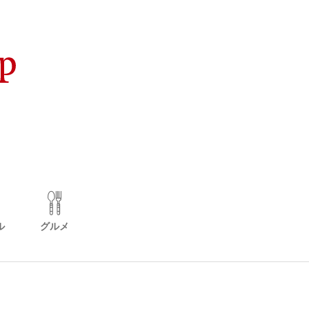
ル
グルメ