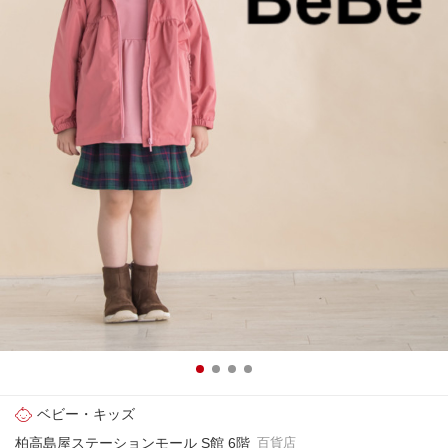
ベビー・キッズ
柏高島屋ステーションモール S館 6階
百貨店