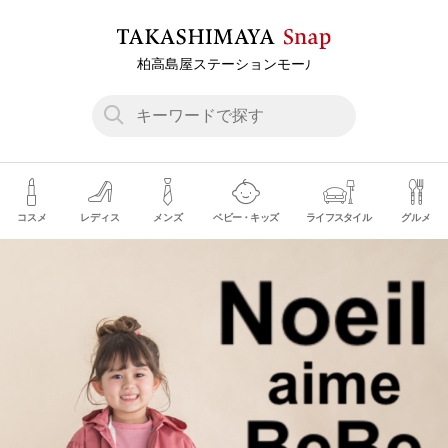
コスメ
レディス
メンズ
ベビー・キッズ
ライフスタイル
グルメ