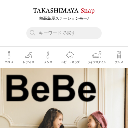
コスメ
レディス
メンズ
ベビー・キッズ
ライフスタイル
グルメ