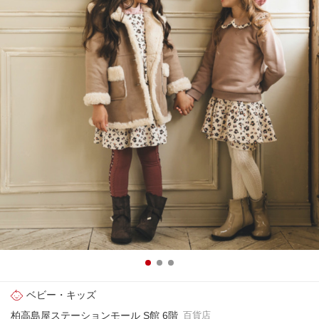
ベビー・キッズ
柏高島屋ステーションモール S館 6階
百貨店