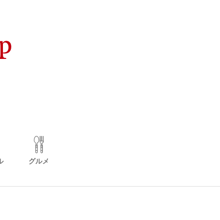
ル
グルメ