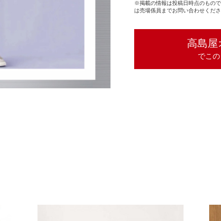
※掲載の情報は投稿日時点のもので
は売場係員までお問い合わせくださ
高島屋
でこの