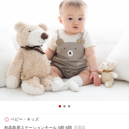
ベビー・キッズ
柏高島屋ステーションモール S館 6階
百貨店