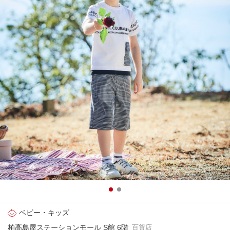
ベビー・キッズ
柏高島屋ステーションモール S館 6階
百貨店