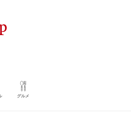
ル
グルメ