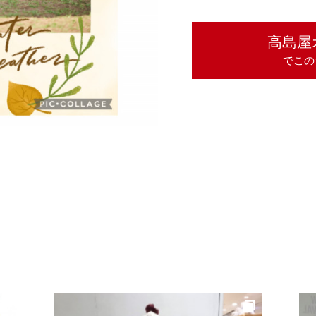
高島屋
でこの