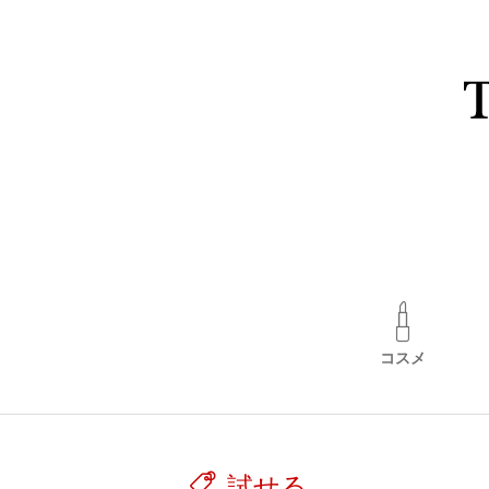
コスメ
試せる