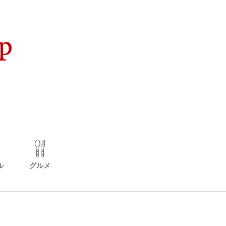
ル
グルメ