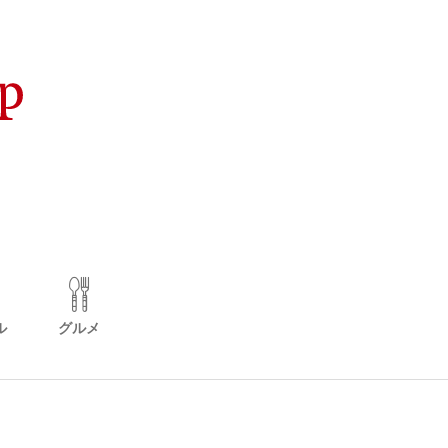
ル
グルメ