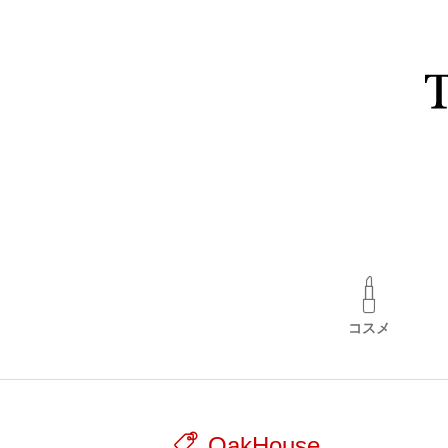
コスメ
OakHouse