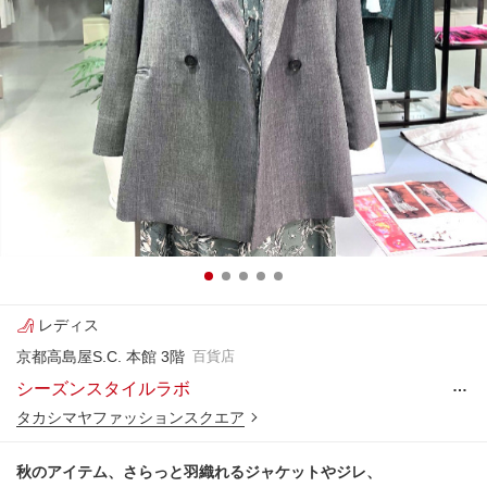
レディス
京都高島屋S.C. 本館 3階
百貨店
…
シーズンスタイルラボ
タカシマヤファッションスクエア
秋のアイテム、さらっと羽織れるジャケットやジレ、