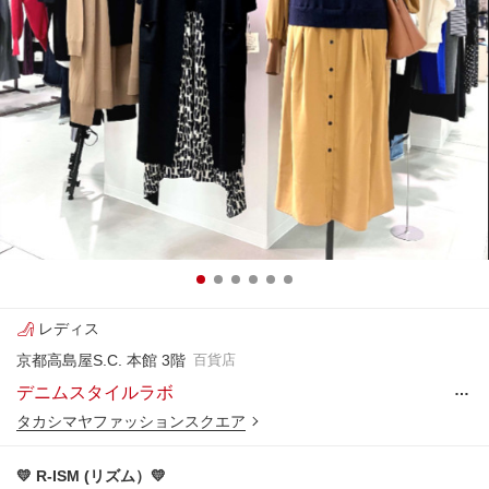
レディス
京都高島屋S.C. 本館 3階
百貨店
…
デニムスタイルラボ
タカシマヤファッションスクエア
💛 R-ISM (リズム）💛