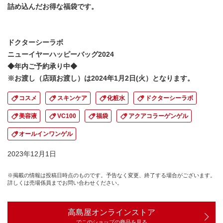
詰め込んだお得な福袋です。
ドクターシーラボ
ニューイヤーハッピーバッグ2024
◆年内ご予約承り中◆
※お渡し（店頭お渡し）は2024年1月2日(火）となります。
コスメ
スキンケア
化粧水
ドクターシーラボ
美容液
VC100
福袋
アクアコラーゲンゲル
オールインワンゲル
2023年12月1日
※掲載の情報は投稿日時点のものです。予告なく変更、終了する場合がございます。
詳しくは売場係員までお問い合わせください。
高島屋オンラインストア
でこのショップの商品を見る