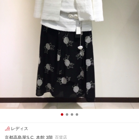
レディス
京都高島屋S.C. 本館 3階
百貨店