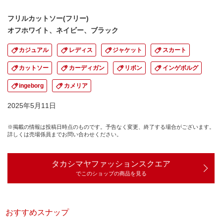
フリルカットソー(フリー)
オフホワイト、ネイビー、ブラック
カジュアル
レディス
ジャケット
スカート
カットソー
カーディガン
リボン
インゲボルグ
ingeborg
カメリア
2025年5月11日
※掲載の情報は投稿日時点のものです。予告なく変更、終了する場合がございます。
詳しくは売場係員までお問い合わせください。
タカシマヤファッションスクエア
でこのショップの商品を見る
おすすめスナップ