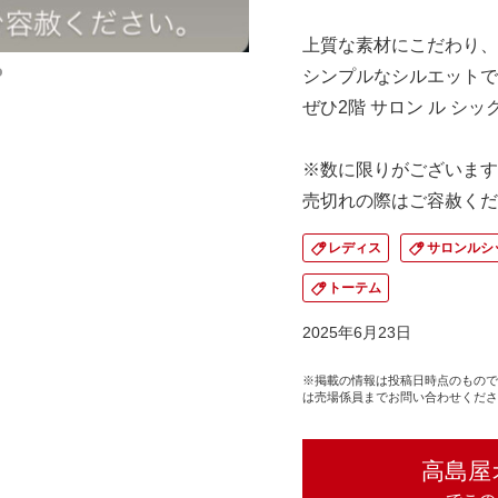
上質な素材にこだわり、
シンプルなシルエットで
ぜひ2階 サロン ル シ
※数に限りがございます
売切れの際はご容赦くだ
レディス
サロンルシ
トーテム
2025年6月23日
※掲載の情報は投稿日時点のもので
は売場係員までお問い合わせくださ
高島屋