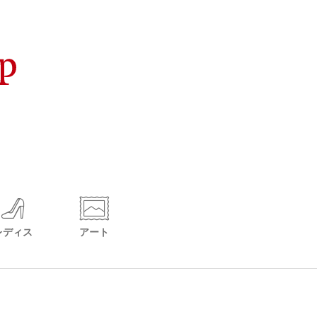
レディス
アート