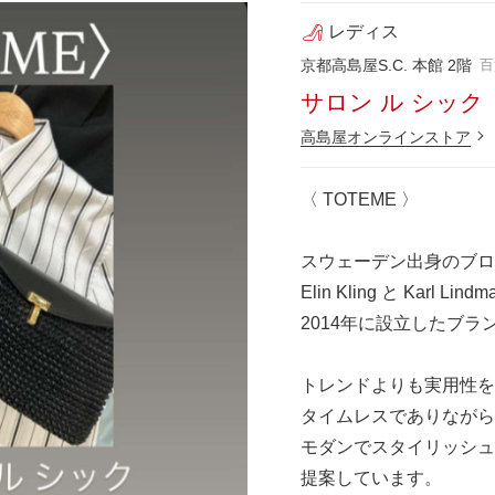
レディス
京都高島屋S.C. 本館 2階
百
サロン ル シック
高島屋オンラインストア
〈 TOTEME 〉
スウェーデン出身のブロ
Elin Kling と Karl Lind
2014年に設立したブラ
トレンドよりも実用性を
タイムレスでありながら
モダンでスタイリッシュ
提案しています。