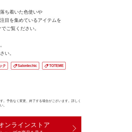
落ち着いた色使いや
注目を集めているアイテムを
ックでご覧ください。
。
さい。
ック
Salonlechic
TOTEME
す。予告なく変更、終了する場合がございます。詳しく
い。
オンラインストア