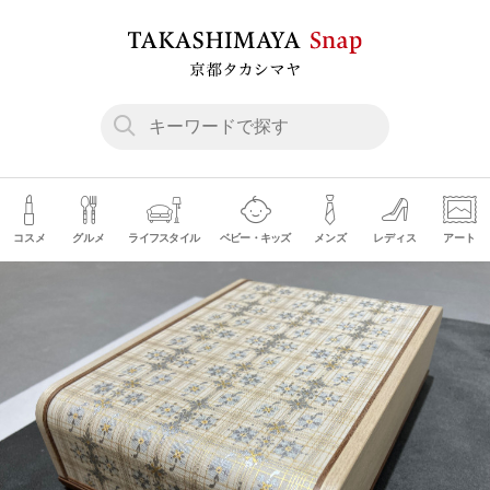
コスメ
グルメ
ライフスタイル
ベビー・キッズ
メンズ
レディス
アート