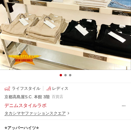
ライフスタイル
レディス
京都高島屋S.C. 本館 3階
百貨店
…
デニムスタイルラボ
タカシマヤファッションスクエア
⭐️アッパーハイツ⭐️