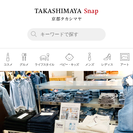
コスメ
グルメ
ライフスタイル
ベビー・キッズ
メンズ
レディス
アート