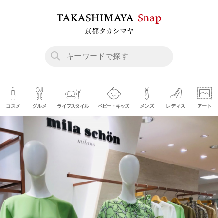
コスメ
グルメ
ライフスタイル
ベビー・キッズ
メンズ
レディス
アート