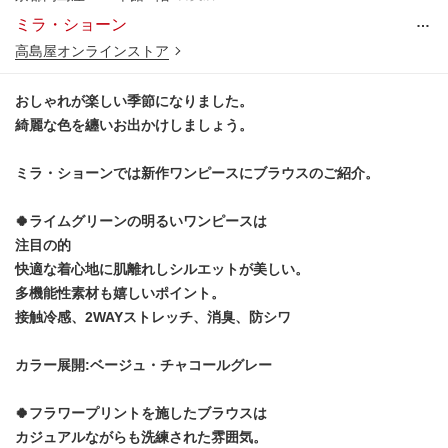
…
ミラ・ショーン
高島屋オンラインストア
おしゃれが楽しい季節になりました。
綺麗な色を纏いお出かけしましょう。
ミラ・ショーンでは新作ワンピースにブラウスのご紹介。
🍀ライムグリーンの明るいワンピースは
注目の的
快適な着心地に肌離れしシルエットが美しい。
多機能性素材も嬉しいポイント。
接触冷感、2WAYストレッチ、消臭、防シワ
カラー展開:ベージュ・チャコールグレー
🍀フラワープリントを施したブラウスは
カジュアルながらも洗練された雰囲気。