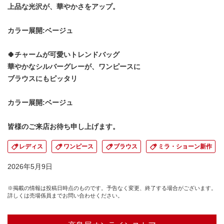
上品な光沢が、華やかさをアップ。
カラー展開:ベージュ
🍀チャームが可愛いトレンドバッグ
華やかなシルバーグレーが、ワンピースに
ブラウスにもピッタリ
カラー展開:ベージュ
皆様のご来店お待ち申し上げます。
レディス
ワンピース
ブラウス
ミラ・ショーン新作
2026年5月9日
※掲載の情報は投稿日時点のものです。予告なく変更、終了する場合がございます。
詳しくは売場係員までお問い合わせください。