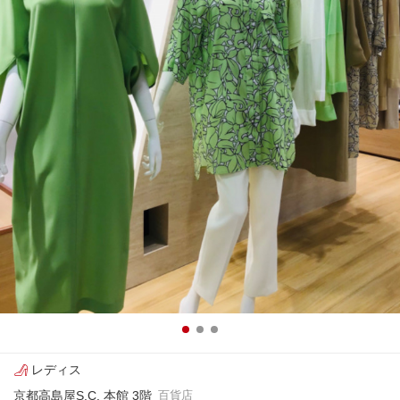
レディス
京都高島屋S.C. 本館 3階
百貨店