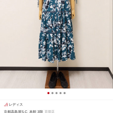
レディス
京都高島屋S.C. 本館 3階
百貨店