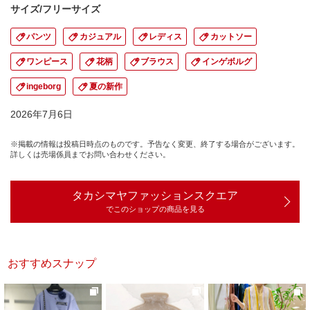
サイズ/フリーサイズ
パンツ
カジュアル
レディス
カットソー
ワンピース
花柄
ブラウス
インゲボルグ
ingeborg
夏の新作
2026年7月6日
※掲載の情報は投稿日時点のものです。予告なく変更、終了する場合がございます。
詳しくは売場係員までお問い合わせください。
タカシマヤファッションスクエア
でこのショップの商品を見る
おすすめスナップ