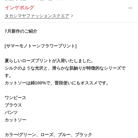
…
インゲボルグ
タカシマヤファッションスクエア
7月新作のご紹介
[サマーモノトーンフラワープリント]
夏らしいローズプリントが入荷いたしました。
シルクのような光沢と、滑らかな肌触りが特徴的なシリーズで
す。
カットソーは綿100%で、普段使いにもオススメです。
ワンピース
ブラウス
パンツ
カットソー
カラー/グリーン、ローズ、ブルー、ブラック