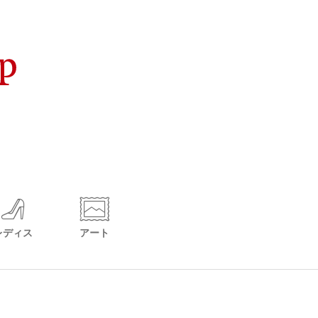
レディス
アート