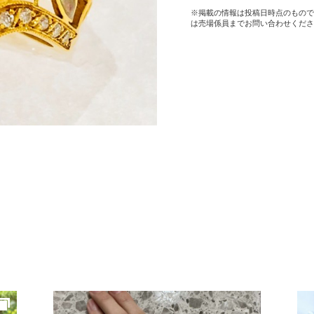
※掲載の情報は投稿日時点のもので
は売場係員までお問い合わせくださ