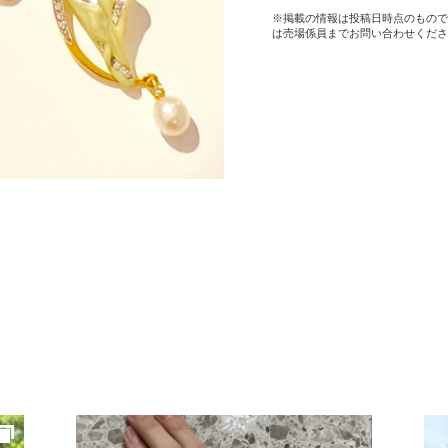
※掲載の情報は投稿日時点のもので
は売場係員までお問い合わせくださ