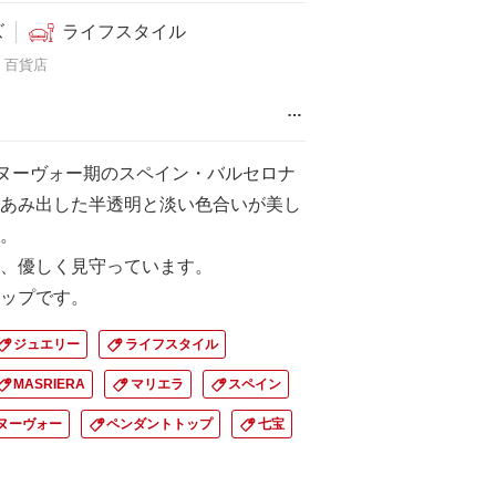
ズ
ライフスタイル
百貨店
…
・ヌーヴォー期のスペイン・バルセロナ
あみ出した半透明と淡い色合いが美し
。
、優しく見守っています。
ップです。
ジュエリー
ライフスタイル
MASRIERA
マリエラ
スペイン
ヌーヴォー
ペンダントトップ
七宝