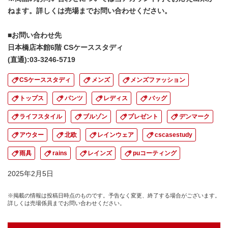
ねます。詳しくは売場までお問い合わせください。
■お問い合わせ先
日本橋店本館6階 CSケーススタディ
(直通):03-3246-5719
CSケーススタディ
メンズ
メンズファッション
トップス
パンツ
レディス
バッグ
ライフスタイル
ブルゾン
プレゼント
デンマーク
アウター
北欧
レインウェア
cscasestudy
雨具
rains
レインズ
puコーティング
2025年2月5日
※掲載の情報は投稿日時点のものです。予告なく変更、終了する場合がございます。
詳しくは売場係員までお問い合わせください。