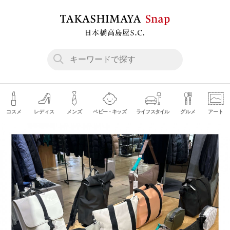
コスメ
レディス
メンズ
ベビー・キッズ
ライフスタイル
グルメ
アート