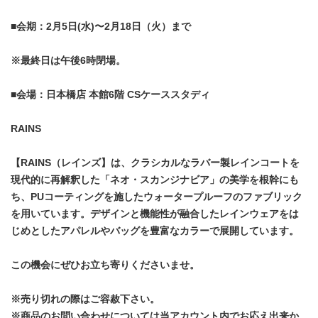
■会期：2月5日(水)〜2月18日（火）まで
※最終日は午後6時閉場。
■会場：日本橋店 本館6階 CSケーススタディ
RAINS
【RAINS（レインズ】は、クラシカルなラバー製レインコートを
現代的に再解釈した「ネオ・スカンジナビア」の美学を根幹にも
ち、PUコーティングを施したウォータープルーフのファブリック
を用いています。デザインと機能性が融合したレインウェアをは
じめとしたアパレルやバッグを豊富なカラーで展開しています。
この機会にぜひお立ち寄りくださいませ。
※売り切れの際はご容赦下さい。
※商品のお問い合わせについては当アカウント内でお応え出来か