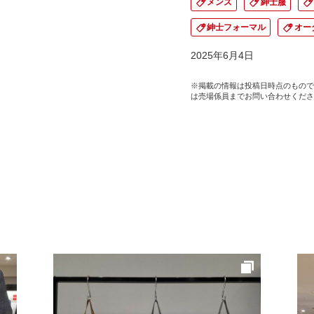
メンズ
紳士服
紳士フォーマル
オー
2025年6月4日
※掲載の情報は投稿日時点のもので
は売場係員までお問い合わせくださ