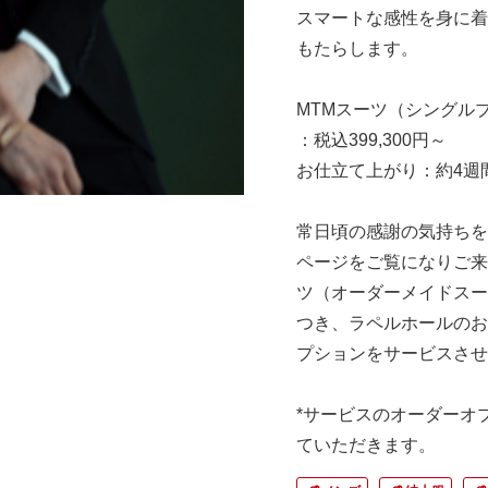
スマートな感性を身に着
もたらします。​
MTMスーツ（シングル
：税込399,300円​～
お仕立て上がり：約4週
常日頃の感謝の気持ちを
ページをご覧になりご来
ツ（オーダーメイドスーツ
つき、ラペルホールのお
プションを​サービスさ
*サービスのオーダーオプ
ていただきます。