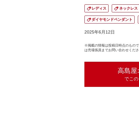
レディス
ネックレス
ダイヤモンドペンダント
2025年6月12日
※掲載の情報は投稿日時点のもので
は売場係員までお問い合わせくださ
高島屋
でこの