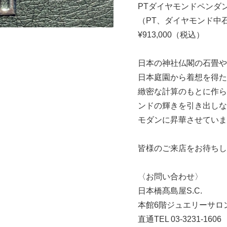
PTダイヤモンドペンダ
（PT、ダイヤモンド中石約0
¥913,000（税込）
日本の神社仏閣の石畳や
日本庭園から着想を得た
緻密な計算のもとに作ら
ンドの輝きを引き出しな
モダンに昇華させていま
皆様のご来店をお待ちし
〈お問い合わせ〉
日本橋髙島屋S.C.
本館6階ジュエリーサロ
直通TEL 03-3231-1606