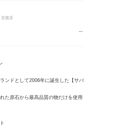
百貨店
…
】
ン
ランドとして2006年に誕生した【サバ
れた原石から最高品質の物だけを使用
ント