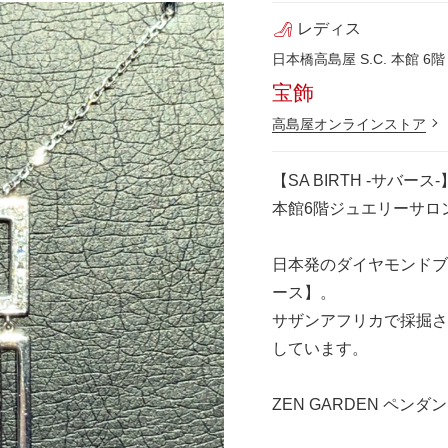
レディス
日本橋高島屋 S.C. 本館 6階
宝飾
高島屋オンラインストア
【SA BIRTH -サバース-
本館6階ジュエリーサロ
日本発のダイヤモンドブ
ース】。
サザンアフリカで採掘さ
しています。
ZEN GARDEN ペンダ