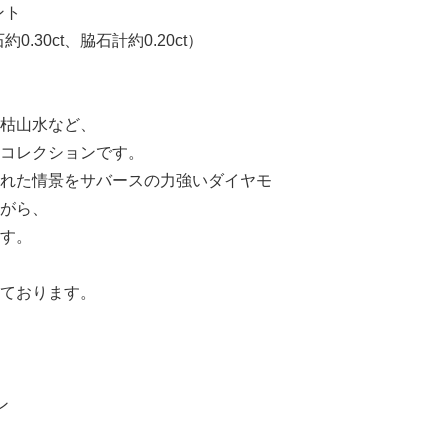
ント
.30ct、脇石計約0.20ct）
枯山水など、
コレクションです。
れた情景をサバースの力強いダイヤモ
がら、
す。
ております。
ン