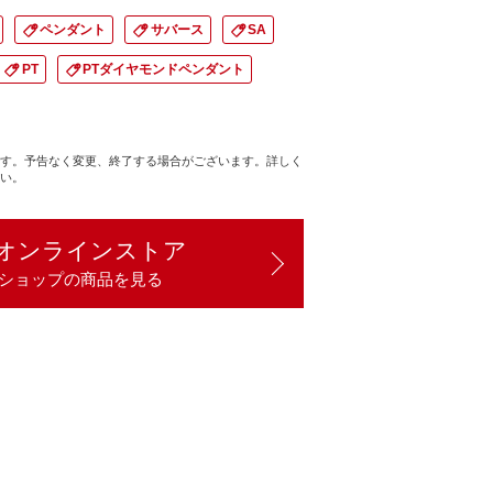
ペンダント
サバース
SA
PT
PTダイヤモンドペンダント
す。予告なく変更、終了する場合がございます。詳しく
い。
オンラインストア
ショップの商品を見る