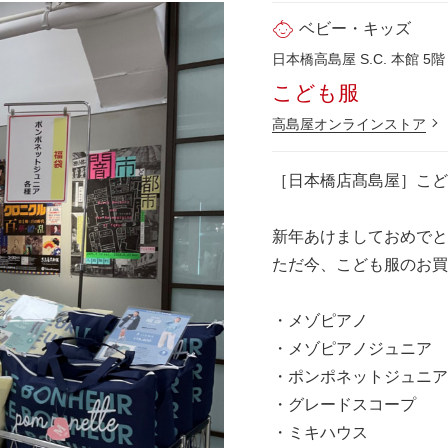
ベビー・キッズ
日本橋高島屋 S.C. 本館 5階
こども服
高島屋オンラインストア
［日本橋店髙島屋］こど
新年あけましておめでと
ただ今、こども服のお買
・メゾピアノ
・メゾピアノジュニア
・ポンポネットジュニア
・グレードスコープ
・ミキハウス