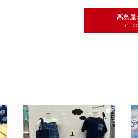
高島屋
でこの