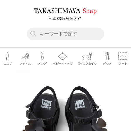
コスメ
レディス
メンズ
ベビー・キッズ
ライフスタイル
グルメ
アート