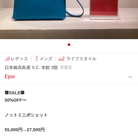
レディス
メンズ
ライフスタイル
日本橋高島屋 S.C. 本館 3階
百貨店
…
Epoi
🟥SALE🟥
50%OFF〜
ノットミニポシェット
55,000円→27,500円