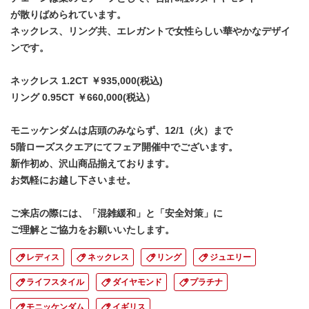
が散りばめられています。
ネックレス、リング共、エレガントで女性らしい華やかなデザイ
ンです。
ネックレス 1.2CT ￥935,000(税込)
リング 0.95CT ￥660,000(税込）
モニッケンダムは店頭のみならず、12/1（火）まで
5階ローズスクエアにてフェア開催中でございます。
新作初め、沢山商品揃えております。
お気軽にお越し下さいませ。
ご来店の際には、「混雑緩和」と「安全対策」に
ご理解とご協力をお願いいたします。
レディス
ネックレス
リング
ジュエリー
ライフスタイル
ダイヤモンド
プラチナ
モニッケンダム
イギリス