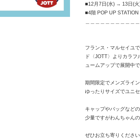
■12月7日(水) → 13日(火
■4階 POP UP STATIO
＿＿＿＿＿＿＿＿＿＿＿
フランス・マルセイユで
ド〈JOTT〉よりカラ
ュームアップで展開中で
期間限定でメンズライン
ゆったりサイズでユニセ
キャップやバッグなどの
少量ですがわんちゃんの
ぜひお立ち寄りください