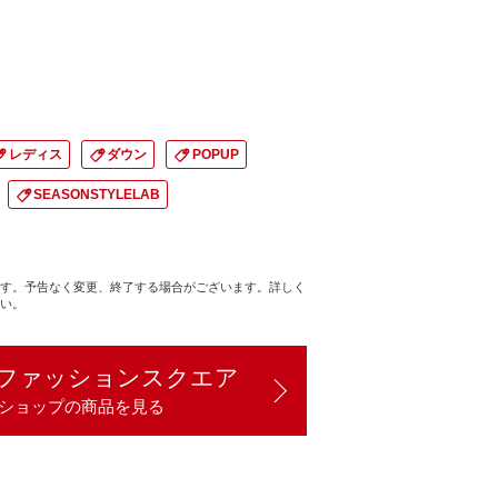
ボ
）
レディス
ダウン
POPUP
SEASONSTYLELAB
す。予告なく変更、終了する場合がございます。詳しく
い。
ファッションスクエア
ショップの商品を見る