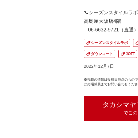
📞シーズンスタイルラ
高島屋大阪店4階
06-6632-9721（直通
シーズンスタイルラボ
ダウンコート
JOTT
2022年12月7日
※掲載の情報は投稿日時点のもので
は売場係員までお問い合わせくださ
タカシマヤ
でこの