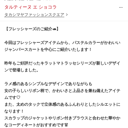
…
タルティーヌ エ ショコラ
タカシマヤファッションスクエア
【フレッシャーズのご紹介🦔】
今回はフレッシャーズアイテムから、パステルカラーがかわいい
ジャンパースカートを中心にご紹介いたします！
昨年もご好評だったキラットマトラッセシリーズが新しいデザイ
ンで登場しました。
ラメ感のあるシンプルなデザインでありながらも
女の子らしいリボン柄で、かわいさと上品さを兼ね備えたアイテ
ムです♡
また、太めのタックで立体感のあるふんわりとしたシルエットに
なります！
スカラップのジャケットやリボン付きブラウスと合わせた華やか
なコーディネートがおすすめです👗