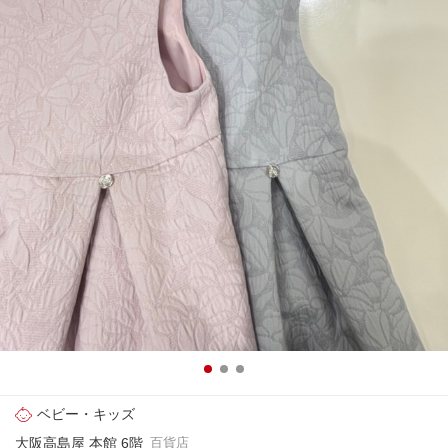
ベビー・キッズ
大阪高島屋 本館 6階
百貨店