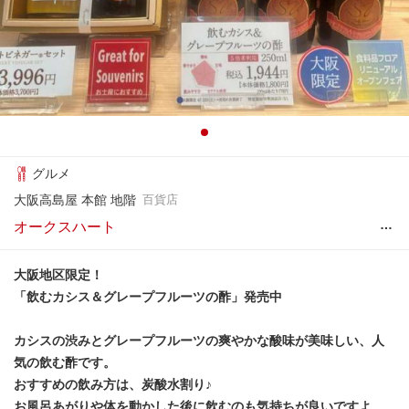
グルメ
大阪高島屋 本館 地階
百貨店
…
オークスハート
大阪地区限定！
「飲むカシス＆グレープフルーツの酢」発売中
カシスの渋みとグレープフルーツの爽やかな酸味が美味しい、人
気の飲む酢です。
おすすめの飲み方は、炭酸水割り♪
お風呂あがりや体を動かした後に飲むのも気持ちが良いですよ。