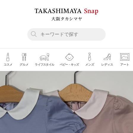
コスメ
グルメ
ライフスタイル
ベビー・キッズ
メンズ
レディス
アート