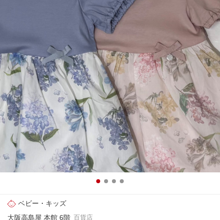
ベビー・キッズ
大阪高島屋 本館 6階
百貨店