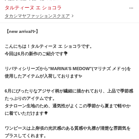
…
タルティーヌ エ ショコラ
タカシマヤファッションスクエア
【new arrival✨】
こんにちは！タルティーヌ エ ショコラです。
今回は6月の新作のご紹介です💐
リバティシリーズから“MARINA’S MEDOW”(マリナズ メドゥ)を
使用したアイテムが入荷しております✨
6月にぴったりなアジサイ柄が繊細に描かれており、上品で季節感
たっぷりのアイテムです。
タナローン生地のため、通気性がよくこの季節から夏まで軽やか
に着ていただけます🌳
ワンピースは上身頃の光沢感のある質感や丸襟が清楚な雰囲気を
プラスしてくれます。