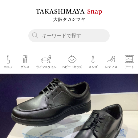
コスメ
グルメ
ライフスタイル
ベビー・キッズ
メンズ
レディス
アート