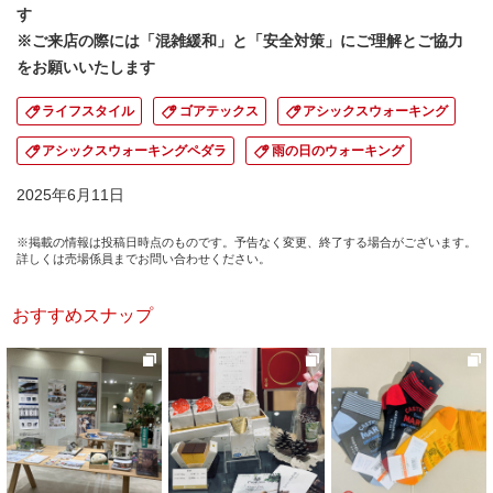
す
※ご来店の際には「混雑緩和」と「安全対策」にご理解とご協力
をお願いいたします
ライフスタイル
ゴアテックス
アシックスウォーキング
アシックスウォーキングペダラ
雨の日のウォーキング
2025年6月11日
※掲載の情報は投稿日時点のものです。予告なく変更、終了する場合がございます。
詳しくは売場係員までお問い合わせください。
おすすめスナップ