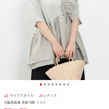
ライフスタイル
レディス
大阪高島屋 本館 5階
百貨店