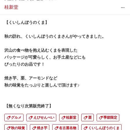
…
桂新堂
【くいしんぼうのくま】
秋の訪れ、くいしんぼうのくまさんがやってきました。
沢山の食べ物を抱え込むくまを表現した
パッケージが可愛らしく、お手土産などにも
ぴったりのお品です！
焼き芋、栗、アーモンドなど
秋の味覚をたっぷりと楽しんで頂けます♪
【無くなり次第販売終了】
グルメ
えびせんべい
桂新堂
栗
季節限定
秋の味覚
焼き芋
名古屋名物
くいしんぼうのくま