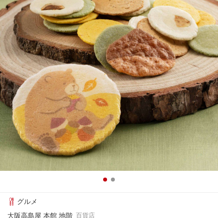
グルメ
大阪高島屋 本館 地階
百貨店