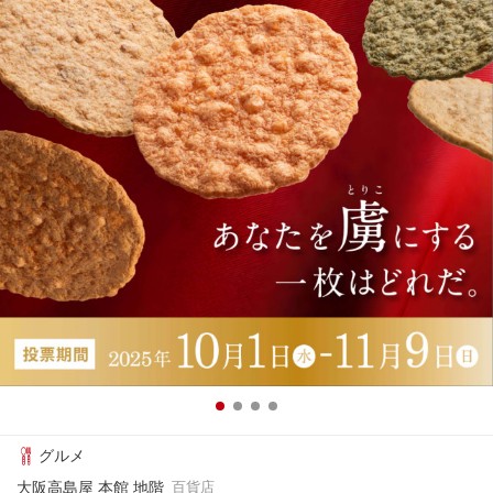
グルメ
大阪高島屋 本館 地階
百貨店