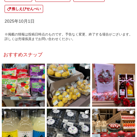
推しえびせんべい
2025年10月1日
※掲載の情報は投稿日時点のものです。予告なく変更、終了する場合がございます。
詳しくは売場係員までお問い合わせください。
おすすめスナップ