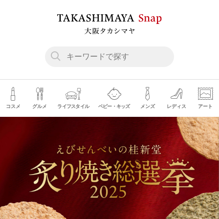
コスメ
グルメ
ライフスタイル
ベビー・キッズ
メンズ
レディス
アート