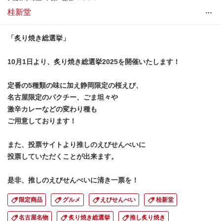
…
桂新堂
「炙り焼き総選挙」
10月1日より、炙り焼き総選挙2025を開催いたします！
定番の5種類の味に加え静岡限定の桜えび、
名古屋限定のパクチー、ごま坦々や
激辛カレーなどの変わり種も
ご用意しております！
また、投票サイトより推しのえびせんべいに
投票していただくことが出来ます。
是非、推しのえびせんべいに清き一票を！
限定商品
グルメ
えびせんべい
桂新堂
名古屋名物
炙り焼き総選挙
推し炙り焼き