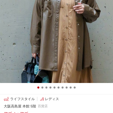
ライフスタイル
レディス
大阪高島屋 本館 5階
百貨店