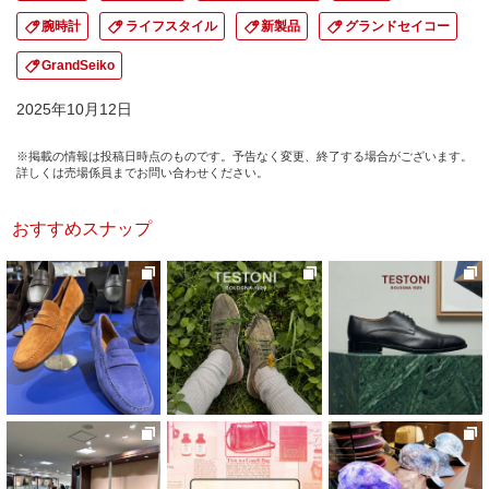
腕時計
ライフスタイル
新製品
グランドセイコー
GrandSeiko
2025年10月12日
※掲載の情報は投稿日時点のものです。予告なく変更、終了する場合がございます。
詳しくは売場係員までお問い合わせください。
おすすめスナップ