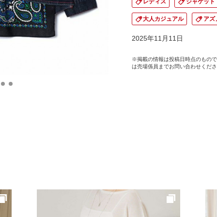
レディス
ジャケット
大人カジュアル
アズ
2025年11月11日
※掲載の情報は投稿日時点のもので
は売場係員までお問い合わせくださ