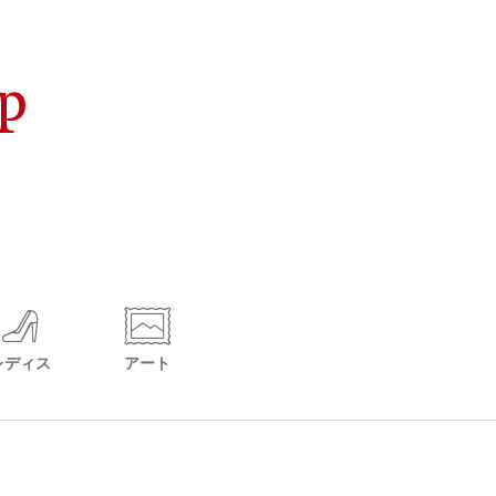
レディス
アート