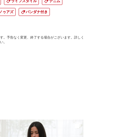
ライフスタイル
デニム
ノゥアズ
バンダナ付き
す。予告なく変更、終了する場合がございます。詳しく
い。