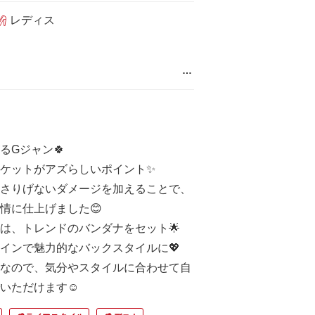
レディス
…
るGジャン🍀
ケットがアズらしいポイント✨
さりげないダメージを加えることで、
情に仕上げました😊
は、トレンドのバンダナをセット🌟
インで魅力的なバックスタイルに💖
なので、気分やスタイルに合わせて自
いただけます☺️