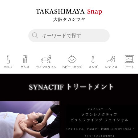
コスメ
グルメ
ライフスタイル
ベビー・キッズ
メンズ
レディス
アート