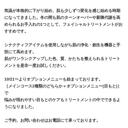
気温が本格的に下がり始め、肌も少しずつ変化を感じ始める時期
になってきました。冬の間も肌のターンオーバーや新陳代謝を高
められるお手入れの1つとして、フェイシャルトリートメントがお
すすめです。
シナクティフアイテムを使用しながら肌の浄化・創生を機器と手
技にて高めます。
肌がワンランクアップした色、質、かたちを整えられるトリート
メントを是非一度お試しください。
10/21〜よりオプションメニューも始まっております。
［メインコース2種類のどちらか＋オプションメニュー(目もと)］
で
悩みが現れやすい目もとのケアもトリートメントの中でできるよ
うになりました。
ご予約、お問い合わせはお電話にて承っております。