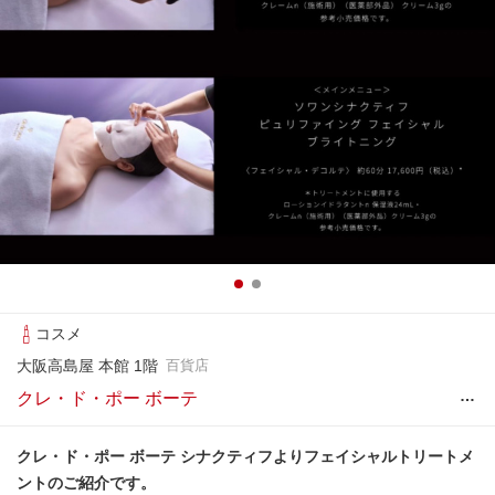
コスメ
大阪高島屋 本館 1階
百貨店
…
クレ・ド・ポー ボーテ
クレ・ド・ポー ボーテ シナクティフよりフェイシャルトリートメ
ントのご紹介です。