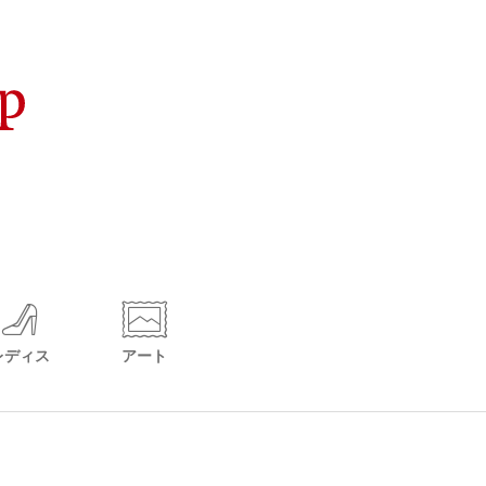
レディス
アート