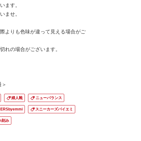
います。
いませ。
際よりも色味が違って見える場合がご
切れの場合がございます。
直通＞
婦人靴
ニューバランス
ERSbyemmi
スニーカーズバイエミ
cm刻み