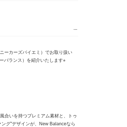
…
mmi(スニーカーズバイエミ）でお取り扱い
（ニューバランス）を紹介いたします⭐︎
風合いを持つプレミアム素材と、トゥ
グ”デザインが、New Balanceなら