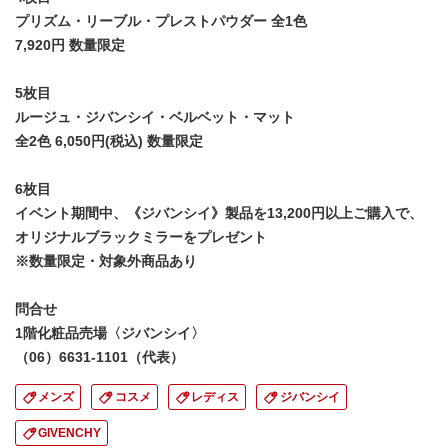
プリズム・リーブル・プレストパウダー 全1色
7,920円 数量限定
5枚目
ルージュ・ジバンシイ・ベルベット・マット
全2色 6,050円(税込) 数量限定
6枚目
イベント期間中、《ジバンシイ》製品を13,200円以上ご購入で、
オリジナルブラックミラーをプレゼント
※数量限定・対象外商品あり
問合せ
1階化粧品売場〈ジバンシイ〉
（06）6631-1101（代表）
メンズ
コスメ
レディス
ジバンシイ
GIVENCHY