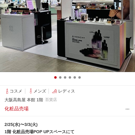
コスメ
メンズ
レディス
大阪高島屋 本館 1階
百貨店
…
化粧品売場
2/25(水)〜3/3(火)
1階 化粧品売場POP UPスペースにて