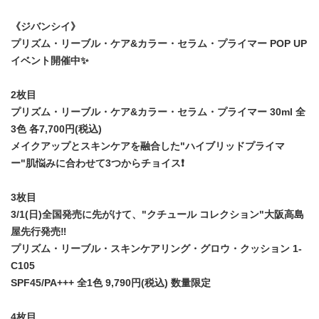
《ジバンシイ》
プリズム・リーブル・ケア&カラー・セラム・プライマー POP UP
イベント開催中✨
2枚目
プリズム・リーブル・ケア&カラー・セラム・プライマー 30ml 全
3色 各7,700円(税込)
メイクアップとスキンケアを融合した"ハイブリッドプライマ
ー"肌悩みに合わせて3つからチョイス❗️
3枚目
3/1(日)全国発売に先がけて、"クチュール コレクション"大阪高島
屋先行発売‼️
プリズム・リーブル・スキンケアリング・グロウ・クッション 1-
C105
SPF45/PA+++ 全1色 9,790円(税込) 数量限定
4枚目