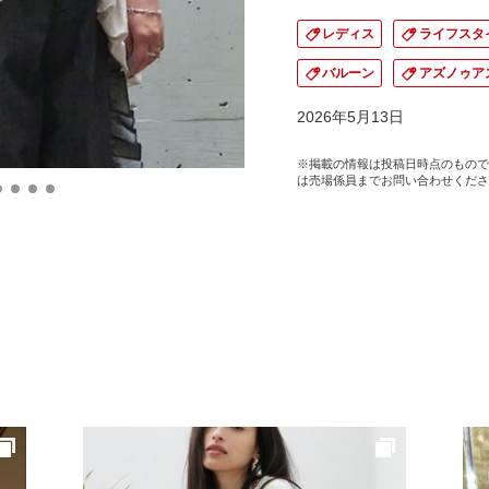
レディス
ライフスタ
バルーン
アズノゥア
2026年5月13日
※掲載の情報は投稿日時点のもので
は売場係員までお問い合わせくださ