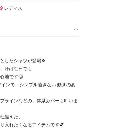
レディス
…
としたシャツが登場🍀
、汗ばむ日でも
心地です😊
ザインで、シンプル過ぎない 動きのあ
プラインなどの、体系カバーも叶いま
ね備えた、
り入れたくなるアイテムです💕