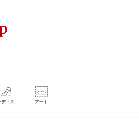
レディス
アート