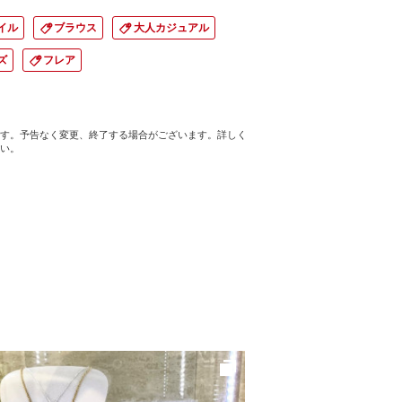
イル
ブラウス
大人カジュアル
ズ
フレア
す。予告なく変更、終了する場合がございます。詳しく
い。