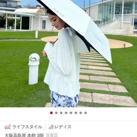
ライフスタイル
レディス
大阪高島屋 本館 3階
百貨店