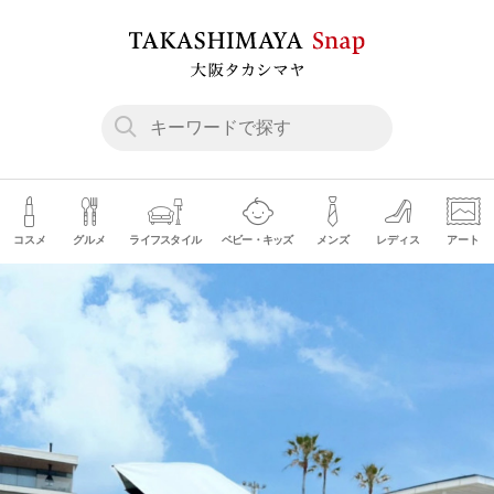
コスメ
グルメ
ライフスタイル
ベビー・キッズ
メンズ
レディス
アート