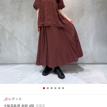
レディス
大阪高島屋 本館 4階
百貨店