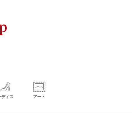
レディス
アート