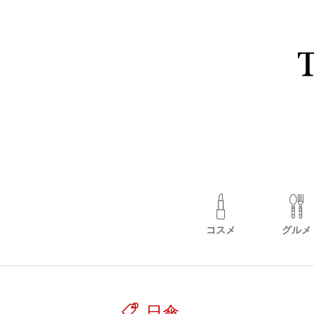
コスメ
グルメ
日傘